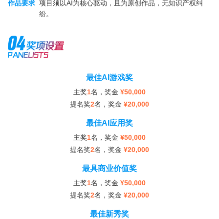
作品要求
项目须以AI为核心驱动，且为原创作品，无知识产权纠
纷。
最佳AI游戏奖
主奖
1
名，奖金
¥50,000
提名奖
2
名，奖金
¥20,000
最佳AI应用奖
主奖
1
名，奖金
¥50,000
提名奖
2
名，奖金
¥20,000
最具商业价值奖
主奖
1
名，奖金
¥50,000
提名奖
2
名，奖金
¥20,000
最佳新秀奖