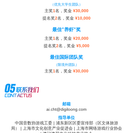
（优先大学生团队）
主奖
1
名，奖金
¥30,000
提名奖
2
名，奖金
¥10,000
最佳"养虾"奖
主奖
1
名，奖金
¥20,000
提名奖
2
名，奖金
¥5,000
最佳国际团队奖
（限境外团队）
主奖
1
名，奖金
¥30,000
邮箱
ai.cht@digiloong.com
指导单位
中国音数协游戏工委 | 浦东新区区委宣传部（区文体旅游
局） | 上海市文化创意产业促进会 | 上海市网络游戏行业协会